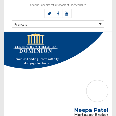
Chaque franchise est autonome et indépendante
Français
Dominion Lending Centres Affinity
Mortgage Solutions
Neepa Patel
Mortgage Broker