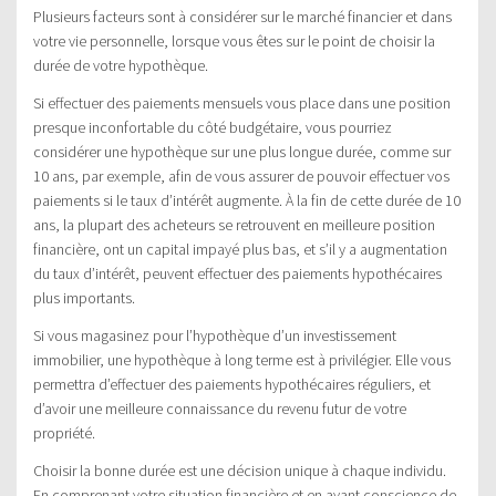
Plusieurs facteurs sont à considérer sur le marché financier et dans
votre vie personnelle, lorsque vous êtes sur le point de choisir la
durée de votre hypothèque.
Si effectuer des paiements mensuels vous place dans une position
presque inconfortable du côté budgétaire, vous pourriez
considérer une hypothèque sur une plus longue durée, comme sur
10 ans, par exemple, afin de vous assurer de pouvoir effectuer vos
paiements si le taux d’intérêt augmente. À la fin de cette durée de 10
ans, la plupart des acheteurs se retrouvent en meilleure position
financière, ont un capital impayé plus bas, et s’il y a augmentation
du taux d’intérêt, peuvent effectuer des paiements hypothécaires
plus importants.
Si vous magasinez pour l’hypothèque d’un investissement
immobilier, une hypothèque à long terme est à privilégier. Elle vous
permettra d’effectuer des paiements hypothécaires réguliers, et
d’avoir une meilleure connaissance du revenu futur de votre
propriété.
Choisir la bonne durée est une décision unique à chaque individu.
En comprenant votre situation financière et en ayant conscience de