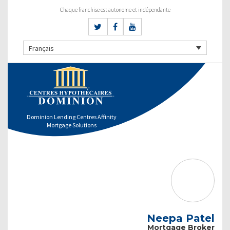
Chaque franchise est autonome et indépendante
Français
Dominion Lending Centres Affinity
Mortgage Solutions
Neepa Patel
Mortgage Broker