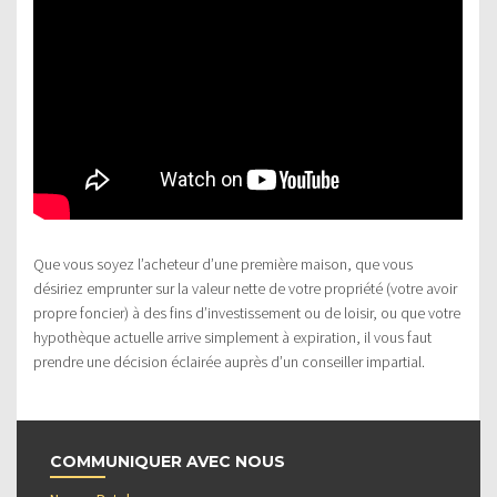
Que vous soyez l’acheteur d’une première maison, que vous
désiriez emprunter sur la valeur nette de votre propriété (votre avoir
propre foncier) à des fins d’investissement ou de loisir, ou que votre
hypothèque actuelle arrive simplement à expiration, il vous faut
prendre une décision éclairée auprès d’un conseiller impartial.
COMMUNIQUER AVEC NOUS