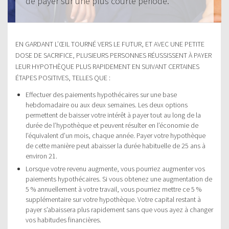
de payer sur une plus courte période.
EN GARDANT L’ŒIL TOURNÉ VERS LE FUTUR, ET AVEC UNE PETITE
DOSE DE SACRIFICE, PLUSIEURS PERSONNES RÉUSSISSENT À PAYER
LEUR HYPOTHÈQUE PLUS RAPIDEMENT EN SUIVANT CERTAINES
ÉTAPES POSITIVES, TELLES QUE :
Effectuer des paiements hypothécaires sur une base
hebdomadaire ou aux deux semaines. Les deux options
permettent de baisser votre intérêt à payer tout au long de la
durée de l’hypothèque et peuvent résulter en l’économie de
l’équivalent d’un mois, chaque année. Payer votre hypothèque
de cette manière peut abaisser la durée habituelle de 25 ans à
environ 21.
Lorsque votre revenu augmente, vous pourriez augmenter vos
paiements hypothécaires. Si vous obtenez une augmentation de
5 % annuellement à votre travail, vous pourriez mettre ce 5 %
supplémentaire sur votre hypothèque. Votre capital restant à
payer s’abaissera plus rapidement sans que vous ayez à changer
vos habitudes financières.