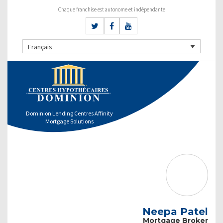
Chaque franchise est autonome et indépendante
Français
Dominion Lending Centres Affinity
Mortgage Solutions
Neepa Patel
Mortgage Broker